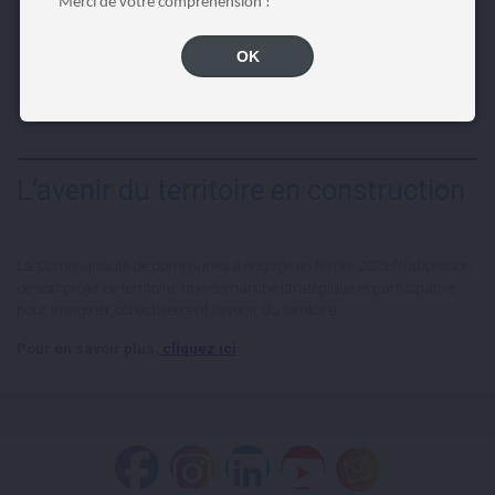
Merci de votre compréhension !
OK
L’avenir du territoire en construction
La Communauté de communes a engagé en février 2025 l’élaboration
de son projet de territoire, une démarche stratégique et participative
pour imaginer collectivement l’avenir du territoire.
Pour en savoir plus,
cliquez ici