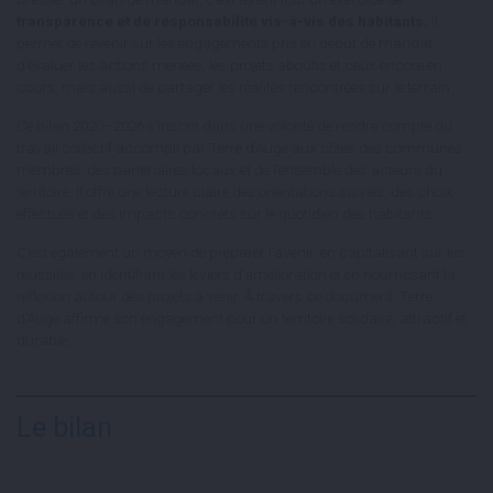
transparence et de responsabilité vis-à-vis des habitants.
Il
permet de revenir sur les engagements pris en début de mandat,
d’évaluer les actions menées, les projets aboutis et ceux encore en
cours, mais aussi de partager les réalités rencontrées sur le terrain.
Ce bilan 2020–2026 s’inscrit dans une volonté de rendre compte du
travail collectif accompli par Terre d’Auge aux côtés des communes
membres, des partenaires locaux et de l’ensemble des acteurs du
territoire. Il offre une lecture claire des orientations suivies, des choix
effectués et des impacts concrets sur le quotidien des habitants.
C’est également un moyen de préparer l’avenir, en capitalisant sur les
réussites, en identifiant les leviers d’amélioration et en nourrissant la
réflexion autour des projets à venir. À travers ce document, Terre
d’Auge affirme son engagement pour un territoire solidaire, attractif et
durable.
Le bilan