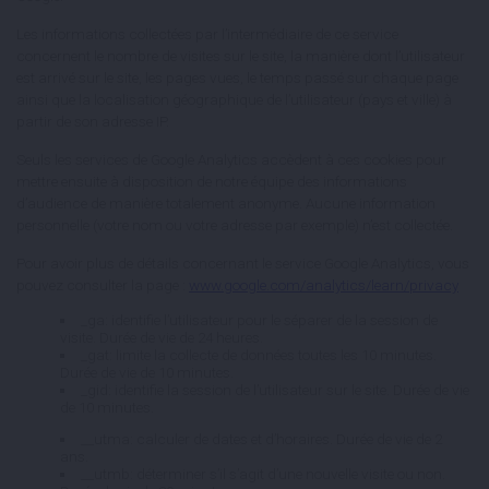
Les informations collectées par l’intermédiaire de ce service
concernent le nombre de visites sur le site, la manière dont l’utilisateur
est arrivé sur le site, les pages vues, le temps passé sur chaque page
ainsi que la localisation géographique de l’utilisateur (pays et ville) à
partir de son adresse IP.
Seuls les services de Google Analytics accèdent à ces cookies pour
mettre ensuite à disposition de notre équipe des informations
d’audience de manière totalement anonyme. Aucune information
personnelle (votre nom ou votre adresse par exemple) n’est collectée.
Pour avoir plus de détails concernant le service Google Analytics, vous
pouvez consulter la page :
www.google.com/analytics/learn/privacy
_ga: identifie l’utilisateur pour le séparer de la session de
visite. Durée de vie de 24 heures.
_gat: limite la collecte de données toutes les 10 minutes.
Durée de vie de 10 minutes.
_gid: identifie la session de l’utilisateur sur le site. Durée de vie
de 10 minutes.
__utma: calculer de dates et d’horaires. Durée de vie de 2
ans.
__utmb: déterminer s’il s’agit d’une nouvelle visite ou non.