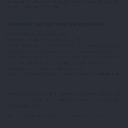
Elles proviennent de ces derniers et de prestations externes. Tous droits
réservés – reproduction interdite.
Traitement des données personnelles :
La loi sur l’informatique et les libertés :
Les informations qui vous concernent sont destinées à la
communauté de communes Terre d’Auge. Nous nous engageons à
respecter les dispositions de la loi sur l’informatique et les libertés
(article 27 de la loi n°78-17 du 6 janvier 1978). En conséquence, vous
disposez d’un droit d’accès, de modification, de rectification et de
suppression des données qui vous concernent.
Pour plus d’information, vous pouvez vous rendre sur
le site de la CNIL
.
Dans le cadre du RGPD et de la protection des données, il est possible
de contacter la personne responsable des informations recueillies par
mail à rgpd@cdg14.fr.
Aucune information personnelle n’est conservée ni transmise.