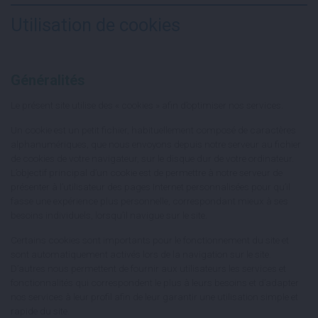
Utilisation de cookies
Généralités
Le présent site utilise des « cookies » afin d’optimiser nos services.
Un cookie est un petit fichier, habituellement composé de caractères
alphanumériques, que nous envoyons depuis notre serveur au fichier
de cookies de votre navigateur, sur le disque dur de votre ordinateur.
L’objectif principal d’un cookie est de permettre à notre serveur de
présenter à l’utilisateur des pages Internet personnalisées pour qu’il
fasse une expérience plus personnelle, correspondant mieux à ses
besoins individuels, lorsqu’il navigue sur le site.
Certains cookies sont importants pour le fonctionnement du site et
sont automatiquement activés lors de la navigation sur le site.
D’autres nous permettent de fournir aux utilisateurs les services et
fonctionnalités qui correspondent le plus à leurs besoins et d’adapter
nos services à leur profil afin de leur garantir une utilisation simple et
rapide du site.