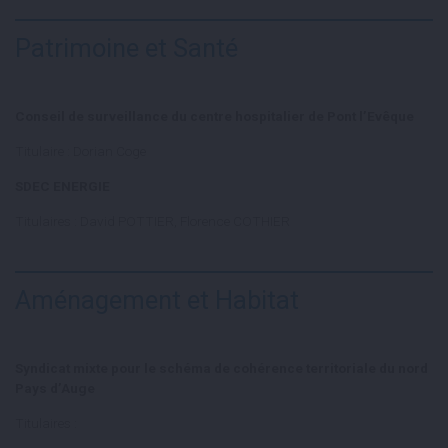
Patrimoine et Santé
Conseil de surveillance du centre hospitalier de Pont l’Evêque
Titulaire : Dorian Coge
SDEC ENERGIE
Titulaires : David POTTIER, Florence COTHIER
Aménagement et Habitat
Syndicat mixte pour le schéma de cohérence territoriale du nord
Pays d’Auge
Titulaires :