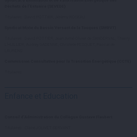
Déchets de l’Estuaire (SEVEDE)
Titulaires : David POTTIER, Jérémy ROSEAU
Syndicat Mixte du Bassin Versant de la Touques (SMBVT)
Titulaires : David POTTIER, Jean Aimé Olivier de SANDERVAL, Thierry
L’HUILLIER, Audrey GADENNE, Christelle FESQUET, Pascal de
LAURENS
Commission Consultative pour la Transition Énergétique (CCTE)
Titulaires :
Enfance et Education
Conseil d’Administration du Collègue Gustave Flaubert
Titulaires : Claire JOLIVET SERVANT