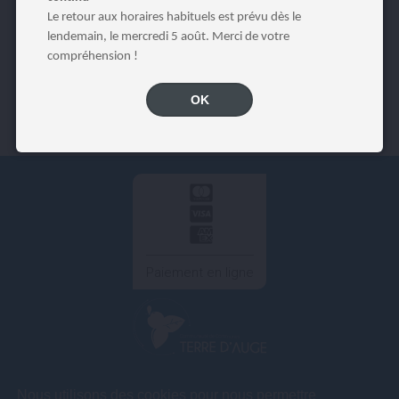
Le retour aux horaires habituels est prévu dès le
lendemain, le mercredi 5 août. Merci de votre
compréhension !
OK
Paiement en ligne
COMMUNAUTÉ DE COMMUNES TERRE D'AUGE
Nous utilisons des cookies pour nous permettre