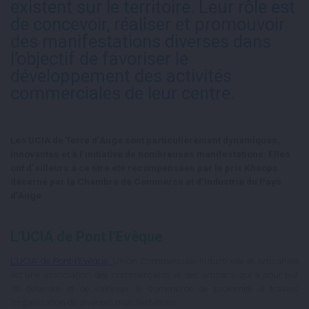
existent sur le territoire. Leur rôle est
de concevoir, réaliser et promouvoir
des manifestations diverses dans
l’objectif de favoriser le
développement des activités
commerciales de leur centre.
Les UCIA de Terre d’Auge sont particulièrement dynamiques,
innovantes et à l’initiative de nombreuses manifestations. Elles
ont d’ailleurs à ce titre été récompensées par le prix Kheops
décerné par la Chambre de Commerce et d’Industrie du Pays
d’Auge
.
L’UCIA de Pont l’Evêque
L’UCIA de Pont-l’Evêque,
Union Commerciale Industrielle et Artisanale
est une association des commerçants et des artisans qui a pour but
de défendre et de valoriser le commerce de proximité à travers
l’organisation de diverses manifestations.