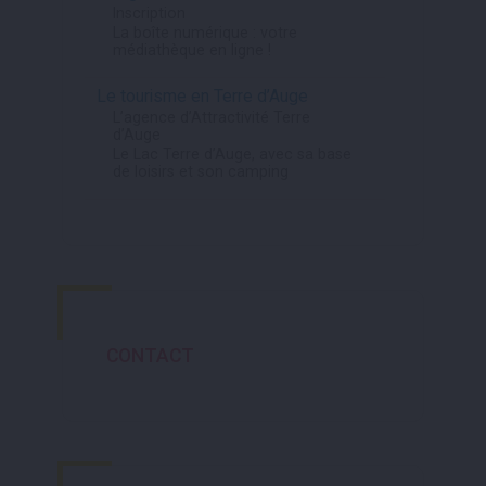
Inscription
La boîte numérique : votre
médiathèque en ligne !
Le tourisme en Terre d’Auge
L’agence d’Attractivité Terre
d’Auge
Le Lac Terre d’Auge, avec sa base
de loisirs et son camping
CONTACT