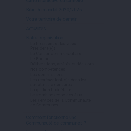
Carte interactive du territoire
Bilan du mandat 2020/2026
Votre territoire de demain
Actualités
Notre organisation
Le Président et les vices-
Président(e)s
Le Conseil communautaire
Le Bureau
Délibérations, arrêtés et décisions
Nos compétences
Les commissions
Les représentant(e)s dans les
structures extérieures
La gestion budgétaire
Le trombinoscope des élus
Les services de la Communauté
de Communes
Comment fonctionne une
Communauté de communes ?