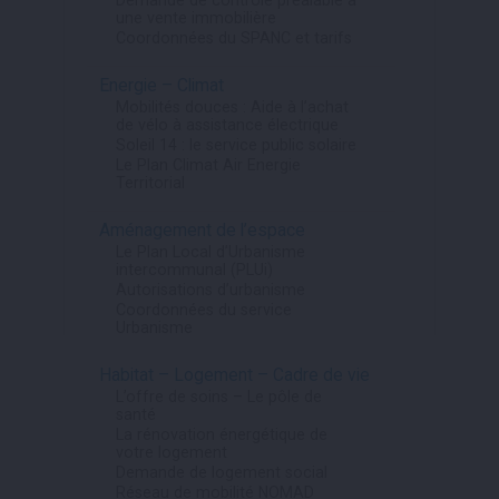
une vente immobilière
Coordonnées du SPANC et tarifs
Energie – Climat
Mobilités douces : Aide à l’achat
de vélo à assistance électrique
Soleil 14 : le service public solaire
Le Plan Climat Air Energie
Territorial
Aménagement de l’espace
Le Plan Local d’Urbanisme
intercommunal (PLUi)
Autorisations d’urbanisme
Coordonnées du service
Urbanisme
Habitat – Logement – Cadre de vie
L’offre de soins – Le pôle de
santé
La rénovation énergétique de
votre logement
Demande de logement social
Réseau de mobilité NOMAD