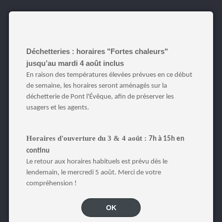
Déchetteries : horaires "Fortes chaleurs"
jusqu’au mardi 4 août inclus
En raison des températures élevées prévues en ce début
de semaine, les horaires seront aménagés sur la
déchetterie de Pont l'Évêque, afin de préserver les
usagers et les agents.
Horaires d'ouverture du 3 & 4 août :
7h à 15h en
continu
Le retour aux horaires habituels est prévu dès le
lendemain, le mercredi 5 août. Merci de votre
compréhension !
OK