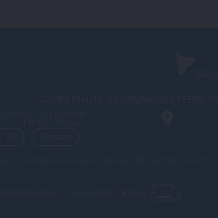
COMMUNAUTÉ DE COMMUNES TERRE D'
rtificiers – ZA Le Gosset
14130 Pont l'Evêque
4 75
Contact
us accueillent du lundi au vendredi de 9h00 à 12h30 et de 13h
Mentions légales
Accessibilité
Krea3