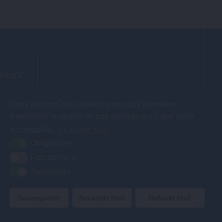
AUGE
Nous utilisons des cookies pour nous permettre
d'améliorer la qualité de nos services ainsi que notre
accessibilité.
En savoir plus
Obligatoires
Fonctionnels
30 à 17h00.
Statistiques
Sauvegarder
Accepter tout
Refuser tout