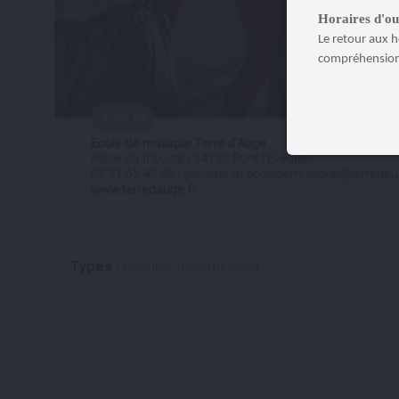
Horaires d'ou
Le retour aux h
compréhension
Types :
Culturel, Institutionnel