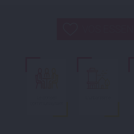
VOS ESSEN
Le conseil
L'urbanisme
communautaire