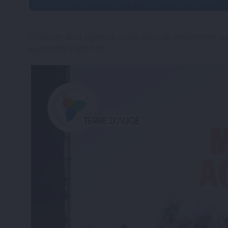
En raison de la vigilance rouge canicule déclenchée au 
septembre | 18h-19h