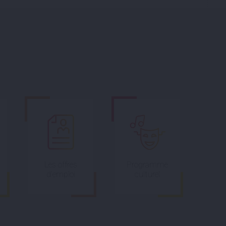
Les offres
Programme
d’emploi
culturel