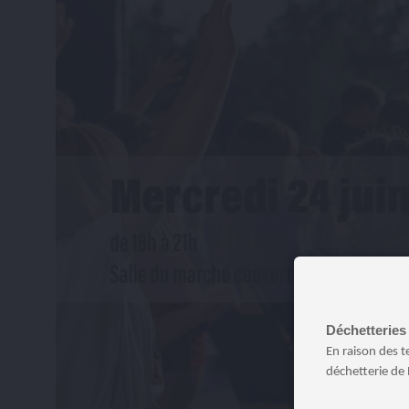
Déchetteries 
En raison des 
déchetterie de 