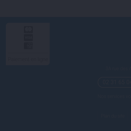
Paiement en ligne
3A rue des A
02 31 65 0
Nos services vo
Plan du site