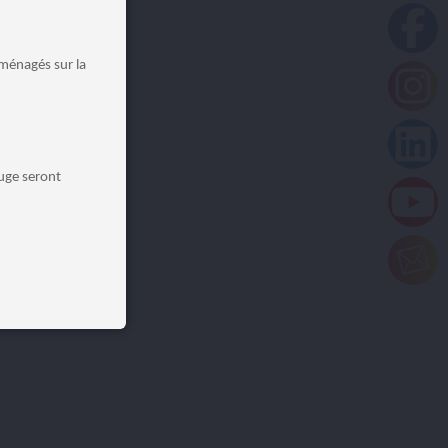
aménagés sur la
Auge seront