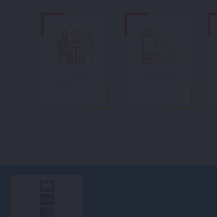
Le conseil
L'urbanisme
communautaire