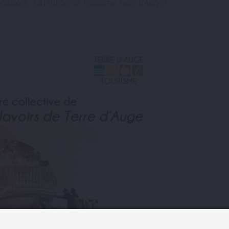
ostales…) à l’Office de Tourisme Terre d’Auge !