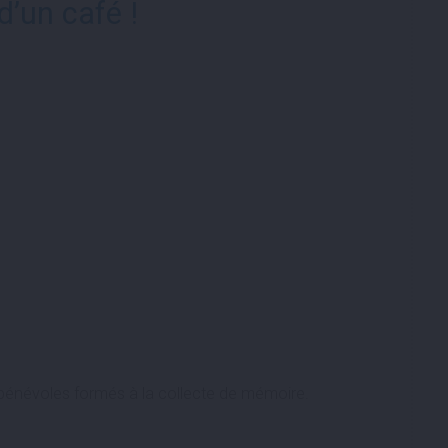
d’un café !
s bénévoles formés à la collecte de mémoire.