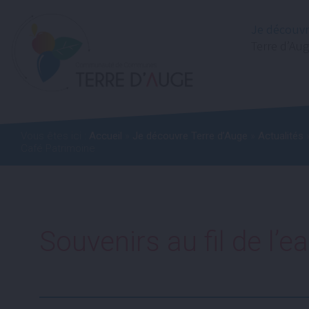
Je découv
Terre d’Au
Vous êtes ici :
Accueil
»
Je découvre Terre d’Auge
»
Actualités
»
Café Patrimoine
Souvenirs au fil de l’