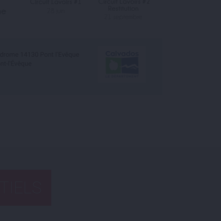
TIELS