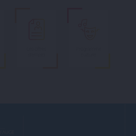
Les offres
Programme
d’emploi
culturel