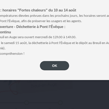
: horaires "Fortes chaleurs" du 10 au 14 août
empératures élevées prévues dans les prochains jours, les horaires seront 
Pont l'Évêque, afin de préserver les usagers et les agents.
verture - Déchetterie à Pont l'Évêque :
continu
euil en Auge sera ouvert mercredi de 12h30 à 14h30.
:
le samedi 15 août, la déchetterie à Pont l'Évêque et le dépôt au Breuil en 
rié).
 compréhension !
OK