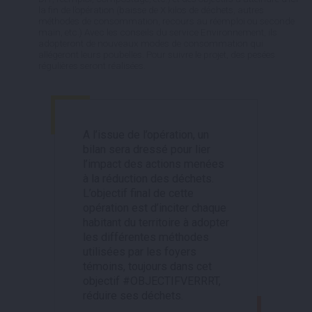
la fin de l’opération (baisse de X kilos de déchets, autres
méthodes de consommation, recours au réemploi ou seconde
main, etc.) Avec les conseils du service Environnement, ils
adopteront de nouveaux modes de consommation qui
allégeront leurs poubelles. Pour suivre le projet, des pesées
régulières seront réalisées.
A l’issue de l’opération, un
bilan sera dressé pour lier
l’impact des actions menées
à la réduction des déchets.
L’objectif final de cette
opération est d’inciter chaque
habitant du territoire à adopter
les différentes méthodes
utilisées par les foyers
témoins, toujours dans cet
objectif #OBJECTIFVERRRT,
réduire ses déchets.