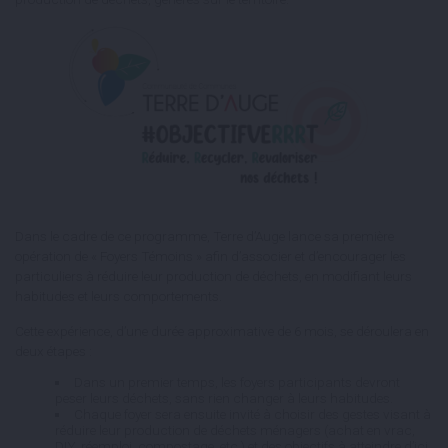
Dans le cadre de ce programme, Terre d’Auge lance sa première
opération de « Foyers Témoins » afin d’associer et d’encourager les
particuliers à réduire leur production de déchets, en modifiant leurs
habitudes et leurs comportements.
Cette expérience, d’une durée approximative de 6 mois, se déroulera en
deux étapes :
Dans un premier temps, les foyers participants devront
peser leurs déchets, sans rien changer à leurs habitudes.
Chaque foyer sera ensuite invité à choisir des gestes visant à
réduire leur production de déchets ménagers (achat en vrac,
DIY, réemploi, compostage, etc.) et des objectifs à atteindre d’ici