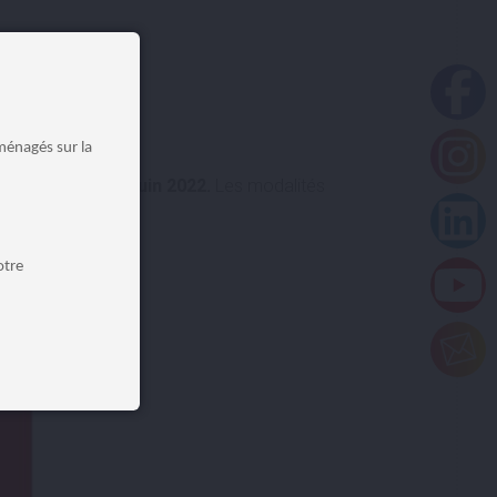
ménagés sur la
plus tard le 30 juin 2022.
Les modalités
otre