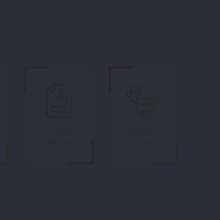
Les offres
Programme
d’emploi
culturel