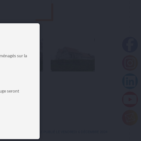
aménagés sur la
Auge seront
ARTICLE PUBLIÉ LE VENDREDI 6 DÉCEMBRE 2024