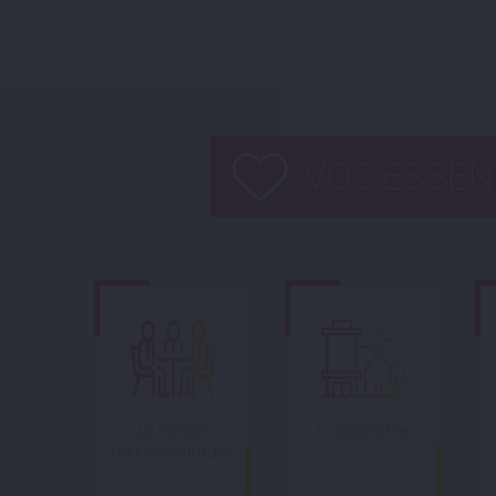
VOS ESSEN
Le conseil
L'urbanisme
communautaire