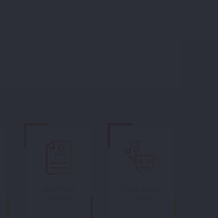
Les offres
Programme
d’emploi
culturel