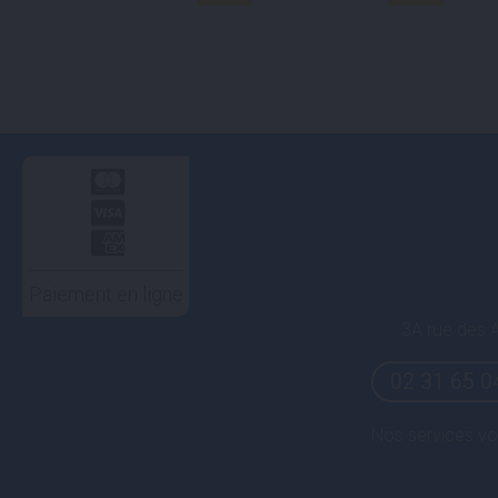
Paiement en ligne
3A rue des A
02 31 65 0
Nos services vo