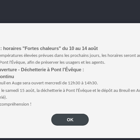
: horaires "Fortes chaleurs" du 10 au 14 août
empératures élevées prévues dans les prochains jours, les horaires seront 
Pont l'Évêque, afin de préserver les usagers et les agents.
verture - Déchetterie à Pont l'Évêque :
continu
euil en Auge sera ouvert mercredi de 12h30 à 14h30.
:
le samedi 15 août, la déchetterie à Pont l'Évêque et le dépôt au Breuil en 
rié).
 compréhension !
OK