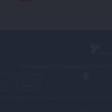
COMMUNAUTÉ DE COMMUNES TERRE D'
rtificiers – ZA Le Gosset
14130 Pont l'Evêque
4 75
Contact
us accueillent du lundi au vendredi de 9h00 à 12h30 et de 13h