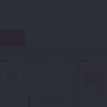
TIELS
Les chemins de
Contrôle
Le portail
randonnée
d’assainissement
familles
non-collectif