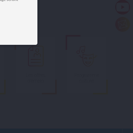
Les offres
Programme
d’emploi
culturel