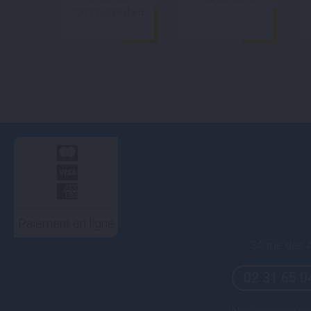
communautaire
Paiement en ligne
3A rue des A
02 31 65 0