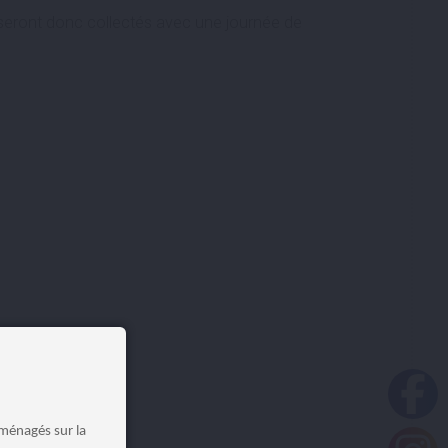
seront donc collectés avec une journée de
aménagés sur la